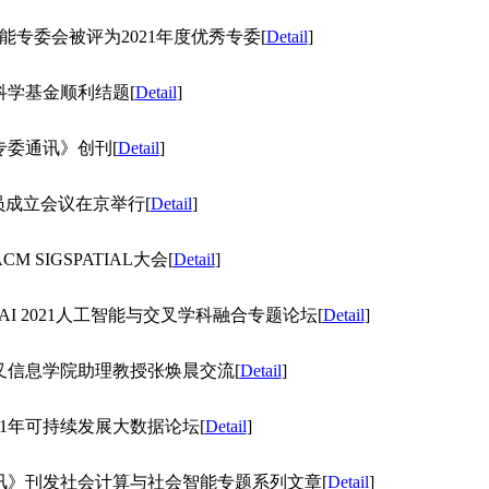
社会智能专委会被评为2021年度优秀专委
[
Detail
]
自然科学基金顺利结题
[
Detail
]
智能专委通讯》创刊
[
Detail
]
审委员成立会议在京举行
[
Detail
]
CM SIGSPATIAL大会
[
Detail
]
CAAI 2021人工智能与交叉学科融合专题论坛
[
Detail
]
大学交叉信息学院助理教授张焕晨交流
[
Detail
]
2021年可持续发展大数据论坛
[
Detail
]
学会通讯》刊发社会计算与社会智能专题系列文章
[
Detail
]