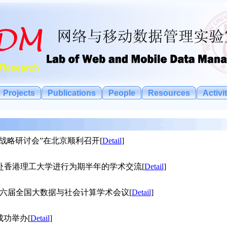
Projects
Publications
People
Resources
Activi
据智能战略研讨会”在北京顺利召开
[
Detail
]
生王雷霞赴香港理工大学进行为期半年的学术交流
[
Detail
]
AAI第六届全国大数据与社会计算学术会议
[
Detail
]
赛成功举办
[
Detail
]