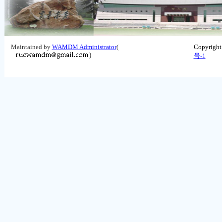
Maintained by
WAMDM Administrator
(
Copyrigh
)
号-1