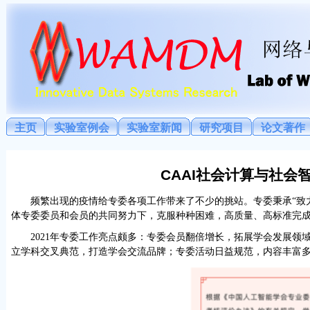
主页
实验室例会
实验室新闻
研究项目
论文著作
CAAI
社会计算与社会
频繁出现的疫情给专委各项工作带来了不少的挑站。专委秉承“致
体专委委员和会员的共同努力下，克服种种困难，高质量、高标准完
2021
年
专委工作亮点颇多：专委会员翻倍增长，拓展学会发展领
立学科交叉典范，打造学会交流品牌；专委活动日益规范，内容丰富