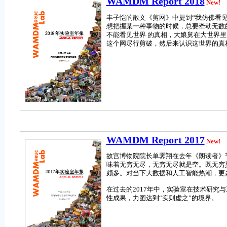
WAMDM Report 2018
New!
丰子恺的散文《剪网》中提到“我仿佛看
想把握某一种事物的时候，总要牵动无数
不能看见世界 的真相，大娘舅在大世界里
这个网尽行剪破，然后来认识这世界的真
WAMDM Report 2017
New!
故宫博物院院长单霁翔在去年《朗读者》
味着无穷无尽，无穷无尽就是空。既无穷
颇多。对当下大数据和人工智能热潮，更多
在过去的2017年中，实验室在技术研
性成果，力图达到“实则虚之”的境界。