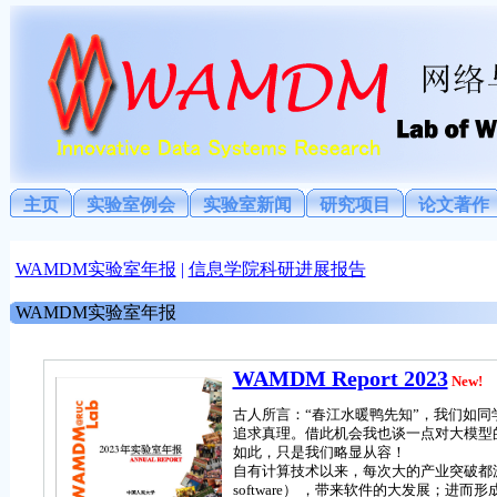
主页
实验室例会
实验室新闻
研究项目
论文著作
WAMDM实验室年报
|
信息学院科研进展报告
WAMDM实验室年报
WAMDM Report 2023
New!
古人所言：“春江水暖鸭先知”，我们如
追求真理。借此机会我也谈一点对大模型
如此，只是我们略显从容！
自有计算技术以来，每次大的产业突破都源自
software） ，带来软件的大发展；进而形