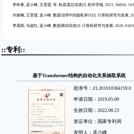
李梓童, 孟小峰, 王雷霞, 等. 机器遗忘综述[J]. 软件学报, 2025, 36(04): 1637-1664
许婧楠, 王雷霞, 孟小峰. 数据治理中的隐私审计[J]. 计算机研究与发展, 2025, 62
李晨阳, 马超红, 孟小峰. 数据调试综述[J]. 计算机研究与发展, 2026, 63(01): 
::专利::
基于
Transformer
结构的自动化关系抽取系统
批准号：
ZL201910384159.0
申请日期：
2019.05.09
生效日期：
2022.08.23
发证单位：国家专利局
发明人：孟小峰