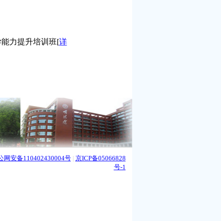
师教学能力提升培训班
[
详
网安备110402430004号
|
京ICP备05066828
号-1