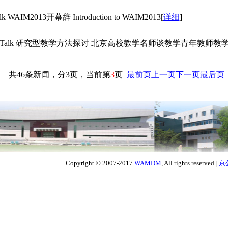
lk WAIM2013开幕辞 Introduction to WAIM2013
[
详细
]
Invited Talk 研究型教学方法探讨 北京高校教学名师谈教学青年教
共46条新闻，分3页，当前第
3
页
最前页
上一页
下一页
最后页
Copyright © 2007-2017
WAMDM
, All rights reserved
|
京公