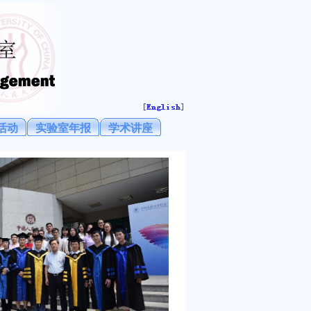
活动
实验室年报
学术讲座