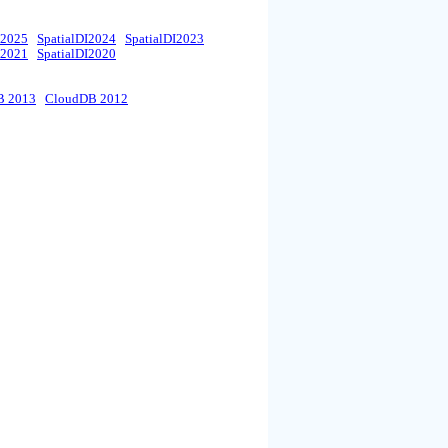
I2025
SpatialDI2024
SpatialDI2023
I2021
SpatialDI2020
B 2013
CloudDB 2012