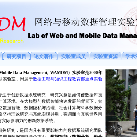
研究项目
论文著作
实验室成员
实验室资源
学术
Mobile Data Management
, WAMDM
）
实验室
是
2
000
年
型实验室，附属于
数据工程与知识工程教育部重点实验
。
直专注于创新数据系统研究，研究兴趣是如何使数据库技
计算环境。在大模型与数据智能快速发展的背景下，实
空数据智能、数据隐私与治理、社会计算与科学数据分
格坚持理论研究与系统实现并重，强调面向真实世界问
有实际影响力的创新数据系统。
库相关研究，是国内具有重要影响力的数据系统研究团队
管理与数据智能两个方面：
数据智能（数据分析、融合