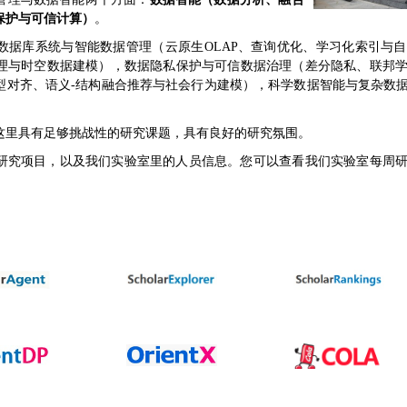
保护与可信计算）
。
数据库系统与智能数据管理（云原生OLAP、查询优化、学习化索引与
理与时空数据建模），数据隐私保护与可信数据治理（差分隐私、联邦
型对齐、语义-结构融合推荐与社会行为建模），科学数据智能与复杂数
这里具有足够挑战性的研究课题，具有良好的研究氛围。
研究项目，以及我们实验室里的人员信息。您可以查看我们实验室每周