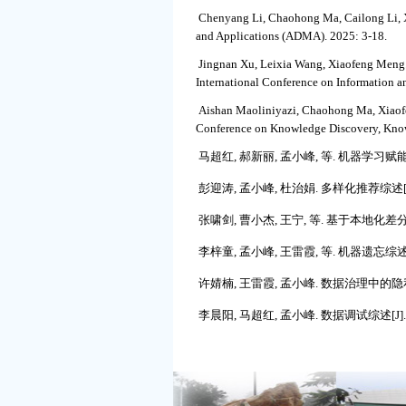
Chenyang Li, Chaohong Ma, Cailong Li, 
and Applications (ADMA). 2025: 3-18.
Jingnan Xu, Leixia Wang, Xiaofeng Meng. 
International Conference on Information
Aishan Maoliniyazi, Chaohong Ma, Xiaof
Conference on Knowledge Discovery, Kno
马超红, 郝新丽, 孟小峰, 等. 机器学习赋能的多
彭迎涛, 孟小峰, 杜治娟. 多样化推荐综述[J]. 计
张啸剑, 曹小杰, 王宁, 等. 基于本地化差分隐私的多表星
李梓童, 孟小峰, 王雷霞, 等. 机器遗忘综述[J]. 软件学报
许婧楠, 王雷霞, 孟小峰. 数据治理中的隐私审计[J
李晨阳, 马超红, 孟小峰. 数据调试综述[J]. 计算