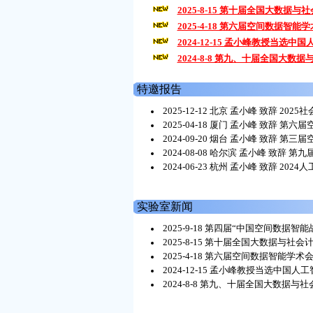
2025-8-15 第十届全国大数据
2025-4-18 第六届空间数据智能学术
2024-12-15 孟小峰教授当选中国
2024-8-8 第九、十届全国大
特邀报告
2025-12-12 北京 孟小峰 致辞 2
2025-04-18 厦门 孟小峰 致辞 
2024-09-20 烟台 孟小峰 致辞 
2024-08-08 哈尔滨 孟小峰 致
2024-06-23 杭州 孟小峰 致辞 2
实验室新闻
2025-9-18 第四届“中国空间数据
2025-8-15 第十届全国大数据与
2025-4-18 第六届空间数据智能学术会议
2024-12-15 孟小峰教授当选中国人工
2024-8-8 第九、十届全国大数据