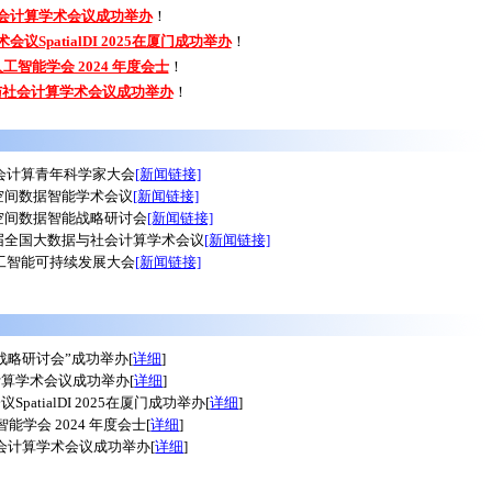
与社会计算学术会议成功举办
！
会议SpatialDI 2025在厦门成功举办
！
人工智能学会 2024 年度会士
！
数据与社会计算学术会议成功举办
！
025社会计算青年科学家大会
[新闻链接]
第六届空间数据智能学术会议
[新闻链接]
第三届空间数据智能战略研讨会
[新闻链接]
辞 第九届全国大数据与社会计算学术会议
[新闻链接]
024人工智能可持续发展大会
[新闻链接]
智能战略研讨会”成功举办
[
详细
]
社会计算学术会议成功举办
[
详细
]
SpatialDI 2025在厦门成功举办
[
详细
]
智能学会 2024 年度会士
[
详细
]
与社会计算学术会议成功举办
[
详细
]