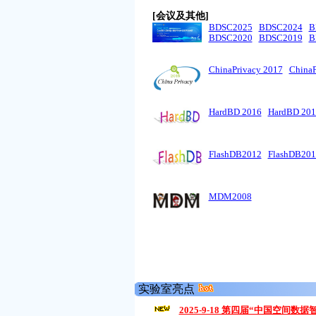
[会议及其他]
BDSC2025
BDSC2024
B
BDSC2020
BDSC2019
B
ChinaPrivacy 2017
ChinaP
HardBD 2016
HardBD 201
FlashDB2012
FlashDB201
MDM2008
实验室亮点
2025-9-18 第四届“中国空间