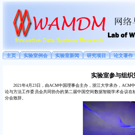
主页
实验室例会
实验室新闻
研究项目
论文著作
实验室参与组织
2021
年
4
月
23
日，由
ACM
中国理事会主办，浙江大学承办，
ACM
论与方法工作委员会共同协办的第二届中国空间数据智能学术会议在
分会致辞。