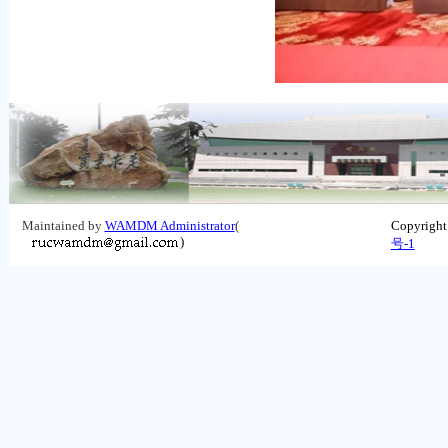
Maintained by
WAMDM Administrator
(
Copyrigh
)
号-1