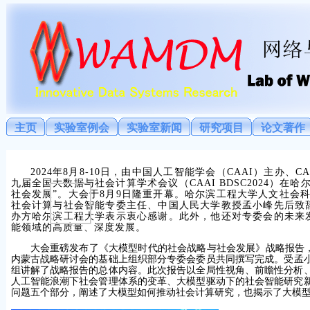
主页
实验室例会
实验室新闻
研究项目
论文著作
2024年8月8-10日，由中国人工智能学会（CAAI）主
九届全国大数据与社会计算学术会议（CAAI BDSC2024）
社会发展”。大会于8月9日隆重开幕。哈尔滨工程大学人文社会
社会计算与社会智能专委主任、中国人民大学教授孟小峰先后致
办方哈尔滨工程大学表示衷心感谢。此外，他还对专委会的未来
能领域的高质量、深度发展。
大会重磅发布了《大模型时代的社会战略与社会发展》战略报告
内蒙古战略研讨会的基础上组织部分专委会委员共同撰写完成。受孟
组讲解了战略报告的总体内容。此次报告以全局性视角、前瞻性分析
人工智能浪潮下社会管理体系的变革、大模型驱动下的社会智能研究
问题五个部分，阐述了大模型如何推动社会计算研究，也揭示了大模