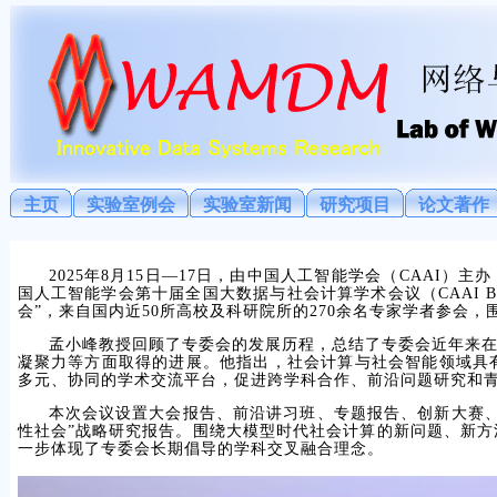
主页
实验室例会
实验室新闻
研究项目
论文著作
2025年8月15日—17日，由中国人工智能学会（CAAI
国人工智能学会第十届全国大数据与社会计算学术会议（CAAI B
会”，来自国内近50所高校及科研院所的270余名专家学者参会
孟小峰教授回顾了专委会的发展历程，总结了专委会近年来
凝聚力等方面取得的进展。他指出，社会计算与社会智能领域具
多元、协同的学术交流平台，促进跨学科合作、前沿问题研究和
本次会议设置大会报告、前沿讲习班、专题报告、创新大赛
性社会”战略研究报告。围绕大模型时代社会计算的新问题、新
一步体现了专委会长期倡导的学科交叉融合理念。