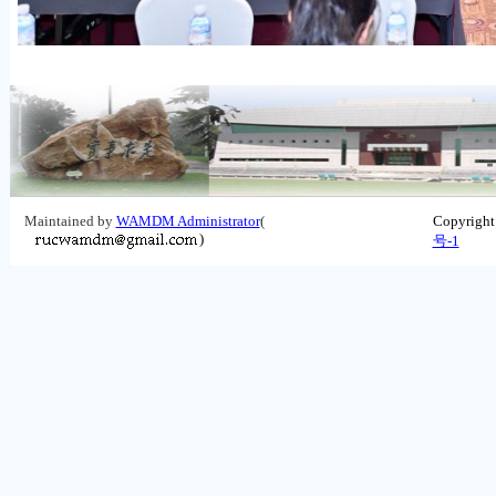
Maintained by
WAMDM Administrator
(
Copyrigh
)
号-1