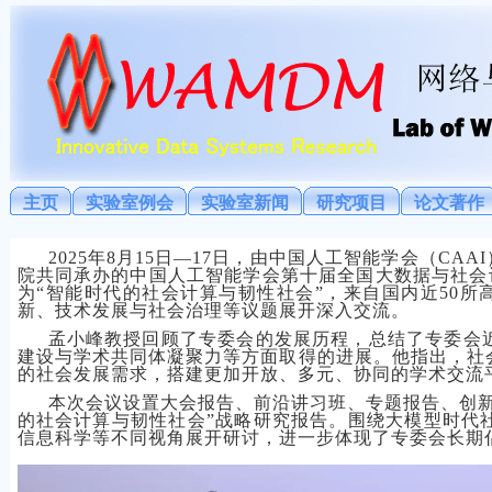
主页
实验室例会
实验室新闻
研究项目
论文著作
2025年8月15日—17日，由中国人工智能学会（C
院共同承办的中国人工智能学会第十届全国大数据与社会计算
为“智能时代的社会计算与韧性社会”，来自国内近50所
新、技术发展与社会治理等议题展开深入交流。
孟小峰教授回顾了专委会的发展历程，总结了专委会
建设与学术共同体凝聚力等方面取得的进展。他指出，社
的社会发展需求，搭建更加开放、多元、协同的学术交流
本次会议设置大会报告、前沿讲习班、专题报告、创
的社会计算与韧性社会”战略研究报告。围绕大模型时代
信息科学等不同视角展开研讨，进一步体现了专委会长期