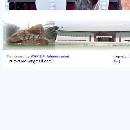
Maintained by
WAMDM Administrator
(
Copyrigh
)
号-1