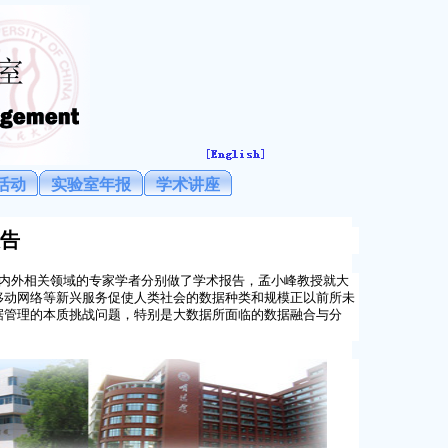
活动
实验室年报
学术讲座
告
内外相关领域的专家学者分别做了学术报告，孟小峰教授就大
移动网络等新兴服务促使人类社会的数据种类和规模正以前所未
据管理的本质挑战问题，特别是大数据所面临的数据融合与分