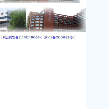
d
|
京公网安备110402430004号
|
京ICP备05066828号-1