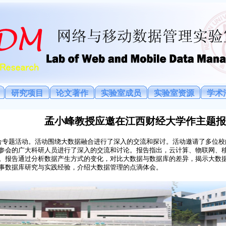
研究项目
论文著作
实验室成员
实验室资源
学术
孟小峰教授应邀在江西财经大学
作主
题报
合专题活动。活动围绕大数据融合进行了深入的交流和探讨。活动邀请了多位校
参会的广大科研人员进行了深入的交流和讨论。报告指出，云计算、物联网、
。报告通过分析数据产生方式的变化，对比大数据与数据库的差异，揭示大数
事数据库研究与实践经验，介绍大数据管理的点滴体会。